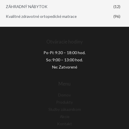
ZÁHRADNÝ NÁBYTOK
(12)
Kvalitné zdravotné ortopedické matrace
(96)
Otváracie hodiny
Po-Pi: 9:30 – 18:00 hod.
So: 9:00 – 13:00 hod.
Ne: Zatvorené
Menu
Domov
Produkty
Služby zákazníkom
Akcie
Kontakt