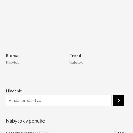
Rioma
Trend
Nábytok
Nábytok
Hľadanie
Nábytok v ponuke
Sedacie súpravy 3+2+1
(103)