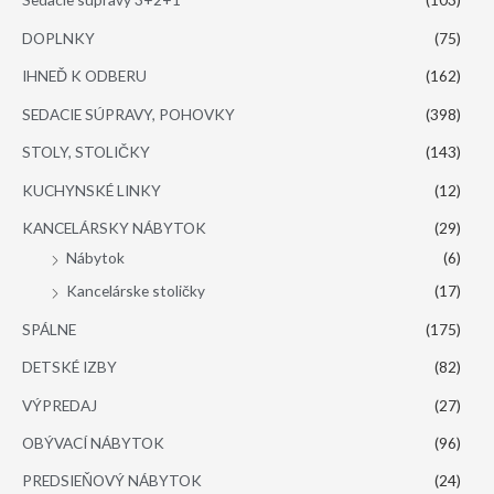
DOPLNKY
(75)
IHNEĎ K ODBERU
(162)
SEDACIE SÚPRAVY, POHOVKY
(398)
STOLY, STOLIČKY
(143)
KUCHYNSKÉ LINKY
(12)
KANCELÁRSKY NÁBYTOK
(29)
Nábytok
(6)
Kancelárske stoličky
(17)
SPÁLNE
(175)
DETSKÉ IZBY
(82)
VÝPREDAJ
(27)
OBÝVACÍ NÁBYTOK
(96)
PREDSIEŇOVÝ NÁBYTOK
(24)