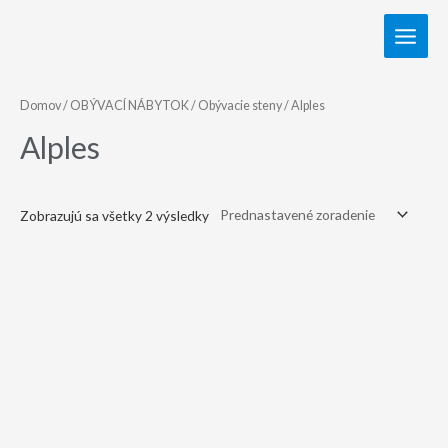
Domov
/
OBÝVACÍ NÁBYTOK
/
Obývacie steny
/ Alples
Alples
Zobrazujú sa všetky 2 výsledky