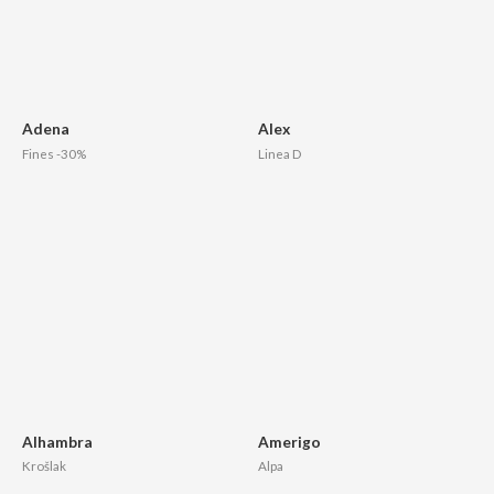
Adena
Alex
Fines -30%
Linea D
Alhambra
Amerigo
Krošlak
Alpa