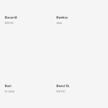
Bacardi
Banksy
Bill MC
Alpa
Bari
Benci SL
Krošlak
Bill MC