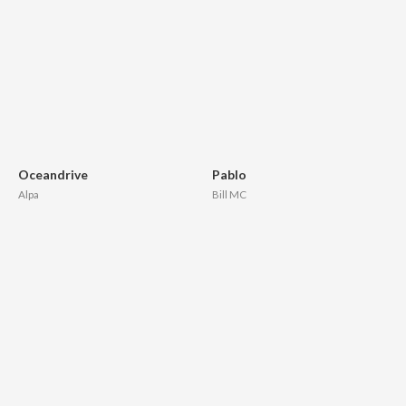
Oceandrive
Pablo
Alpa
Bill MC