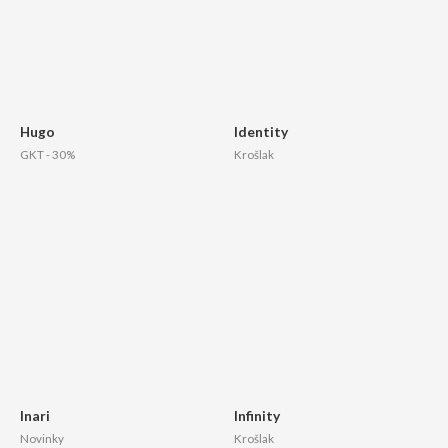
Hugo
Identity
GKT - 30%
Krošlak
Inari
Infinity
Novinky
Krošlak