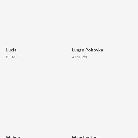
Lucia
Lungo Pohovka
Bill MC
ATM Sofa
Malmo
Manchester