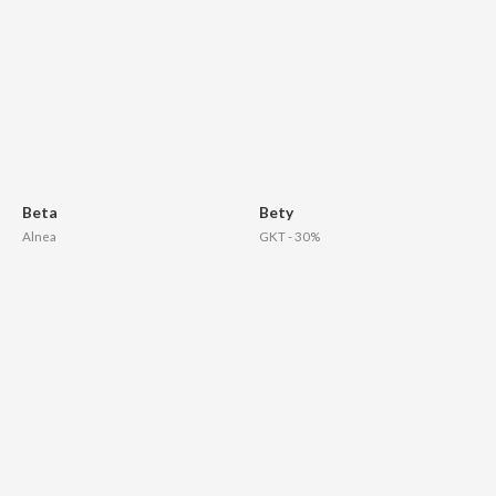
Beta
Bety
Alnea
GKT - 30%