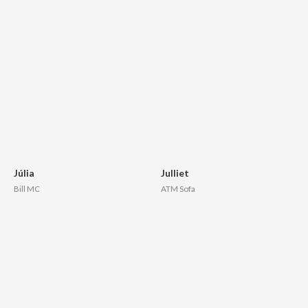
Júlia
Julliet
Bill MC
ATM Sofa