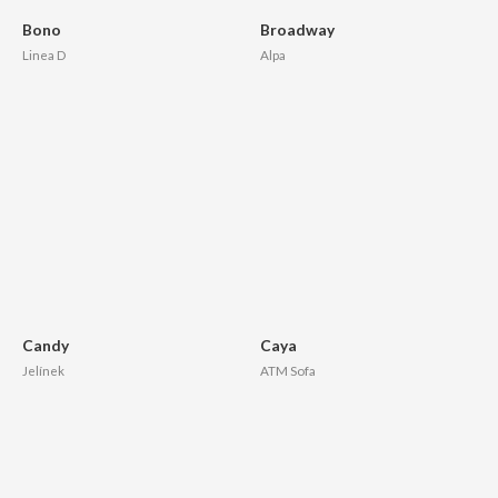
Bono
Broadway
Linea D
Alpa
Candy
Caya
Jelínek
ATM Sofa