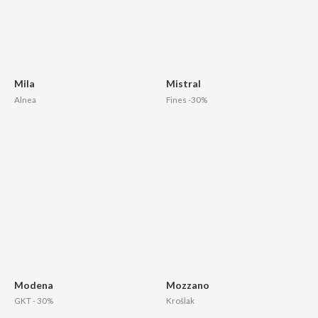
Mila
Mistral
Alnea
Fines -30%
Modena
Mozzano
GKT - 30%
Krošlak