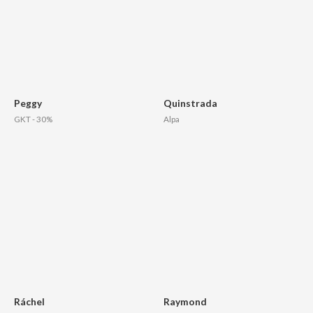
Peggy
Quinstrada
GKT - 30%
Alpa
Ráchel
Raymond