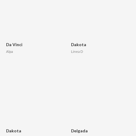
Da Vinci
Dakota
Alpa
Linea D
Dakota
Delgada