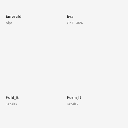
Emerald
Eva
Alpa
GKT - 30%
Fold_it
Form_it
Krošlak
Krošlak