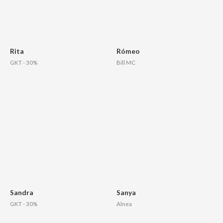
Rita
Rómeo
GKT - 30%
Bill MC
Sandra
Sanya
GKT - 30%
Alnea