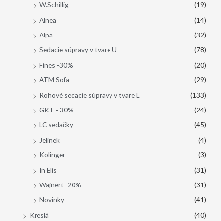
W.Schillig
(19)
Alnea
(14)
Alpa
(32)
Sedacie súpravy v tvare U
(78)
Fines -30%
(20)
ATM Sofa
(29)
Rohové sedacie súpravy v tvare L
(133)
GKT - 30%
(24)
LC sedačky
(45)
Jelínek
(4)
Kolinger
(3)
In Elis
(31)
Wajnert -20%
(31)
Novinky
(41)
Kreslá
(40)