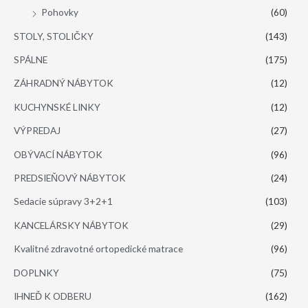
Pohovky
(60)
STOLY, STOLIČKY
(143)
SPÁLNE
(175)
ZÁHRADNÝ NÁBYTOK
(12)
KUCHYNSKÉ LINKY
(12)
VÝPREDAJ
(27)
OBÝVACÍ NÁBYTOK
(96)
PREDSIEŇOVÝ NÁBYTOK
(24)
Sedacie súpravy 3+2+1
(103)
KANCELÁRSKY NÁBYTOK
(29)
Kvalitné zdravotné ortopedické matrace
(96)
DOPLNKY
(75)
IHNEĎ K ODBERU
(162)