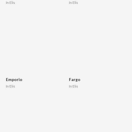
In Elis
In Elis
Emporio
Fargo
In Elis
In Elis