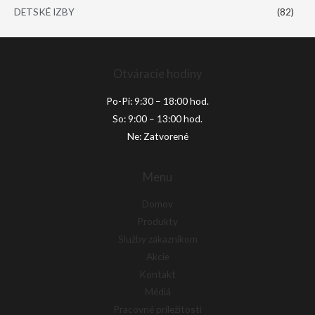
DETSKÉ IZBY
(82)
Otváracie hodiny
Po-Pi: 9:30 – 18:00 hod.
So: 9:00 – 13:00 hod.
Ne: Zatvorené
Menu
Domov
Produkty
Služby zákazníkom
Akcie
Kontakt
Médiá
Pracovné príležitosti