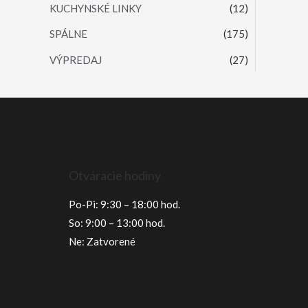
KUCHYNSKÉ LINKY
(12)
SPÁLNE
(175)
VÝPREDAJ
(27)
Otváracie hodiny
Po-Pi: 9:30 – 18:00 hod.
So: 9:00 – 13:00 hod.
Ne: Zatvorené