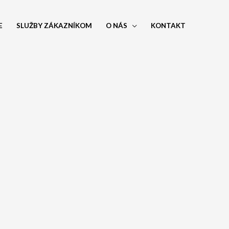
E
SLUŽBY ZÁKAZNÍKOM
O NÁS
KONTAKT