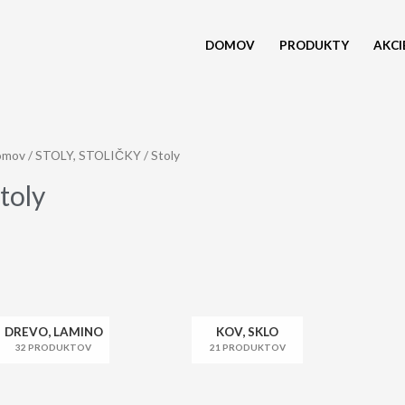
DOMOV
PRODUKTY
AKCI
omov
/
STOLY, STOLIČKY
/ Stoly
toly
DREVO, LAMINO
KOV, SKLO
32 PRODUKTOV
21 PRODUKTOV