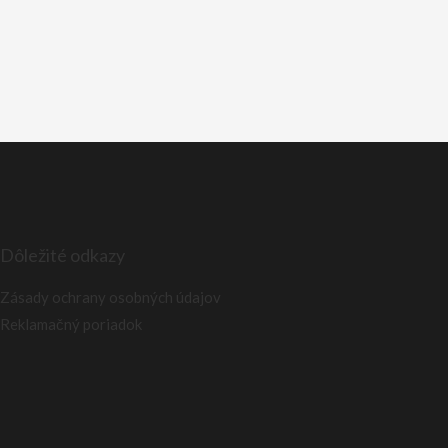
Dôležité odkazy
Zásady ochrany osobných údajov
Reklamačný poriadok