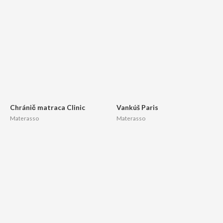
Chránič matraca Clinic
Vankúš Paris
Materasso
Materasso