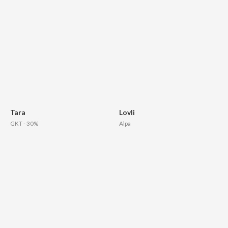
Tara
Lovli
GKT - 30%
Alpa