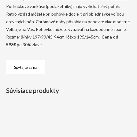
Područkové vankúše (podlaketníky) majú vyzliekateľný poťah.
Retro vzhľad môžete pri pohovke docieliť pri objednávke voľbou
drevených nôh. Chrómové nohy pôsobia na pohovke viac moderne.
Voľba je na Vás. Pohovku môžete využívať na každodenné spanie.
Rozmer š/hl/v 197/99/45-94cm, lôžko 195/145cm.
Cena od
598€
po 30% zľave.
Spýtajte sa na
Súvisiace produkty