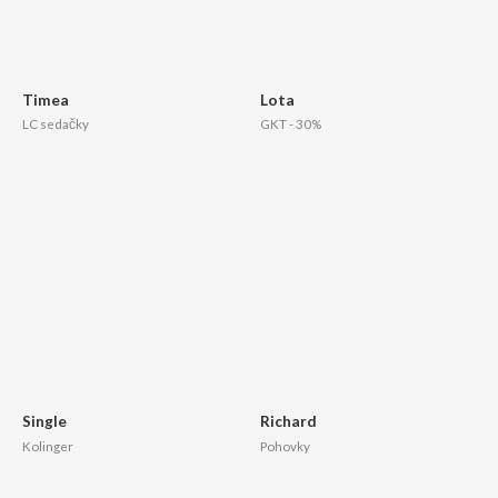
Timea
Lota
LC sedačky
GKT - 30%
Single
Richard
Kolinger
Pohovky