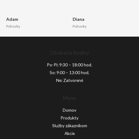
Adam
Diana
Pohovky
Pohovky
Otváracie hodiny
Po-Pi: 9:30 – 18:00 hod.
So: 9:00 – 13:00 hod.
Ne: Zatvorené
Menu
Domov
Produkty
Služby zákazníkom
Akcie