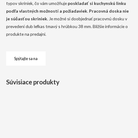
typov skriniek, čo vám umožňuje
poskladať si kuchynskú linku
podľa vlastných možností a požiadaviek
.
Pracovná doska nie
je súčasťou skriniek
. Je možné si doobjednať pracovnú dosku v
prevedení dub lefkas tmavý s hrúbkou 38 mm. Bližšie informácie o
produkte na predajni.
Spýtajte sa na
Súvisiace produkty