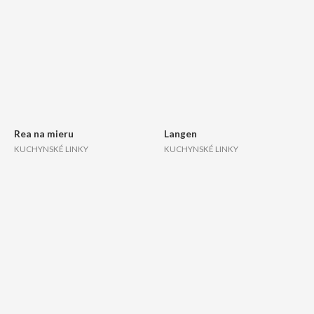
Rea na mieru
Langen
KUCHYNSKÉ LINKY
KUCHYNSKÉ LINKY