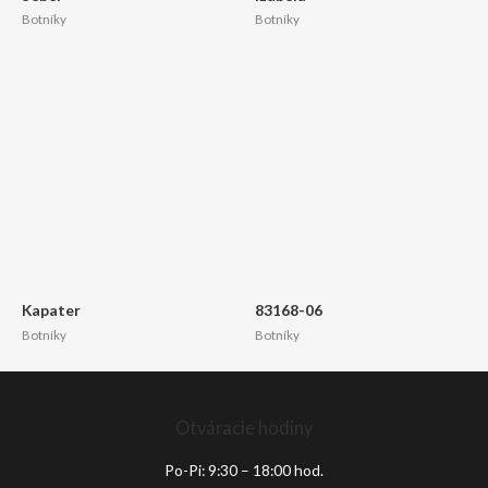
Botníky
Botníky
Kapater
83168-06
Botníky
Botníky
Otváracie hodiny
Po-Pi: 9:30 – 18:00 hod.