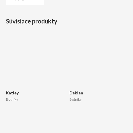
Súvisiace produkty
Katley
Deklan
Botníky
Botníky