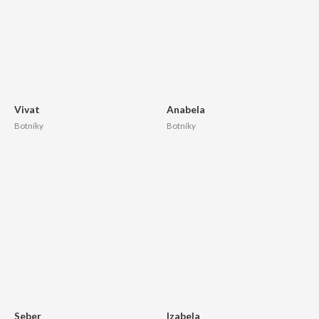
Vivat
Anabela
Botníky
Botníky
Seber
Izabela