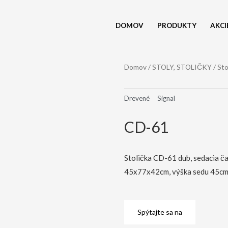
DOMOV
PRODUKTY
AKCI
Domov
/
STOLY, STOLIČKY
/
Sto
Drevené
Signal
CD-61
Stolička CD-61 dub, sedacia ča
45x77x42cm, výška sedu 45cm
Spýtajte sa na