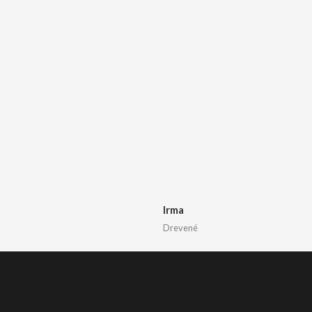
Irma
Drevené