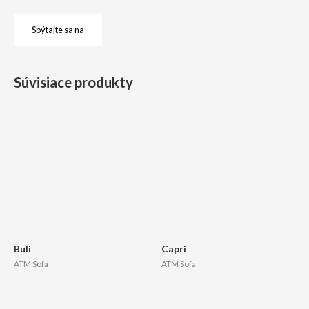
Spýtajte sa na
Súvisiace produkty
Buli
Capri
ATM Sofa
ATM Sofa