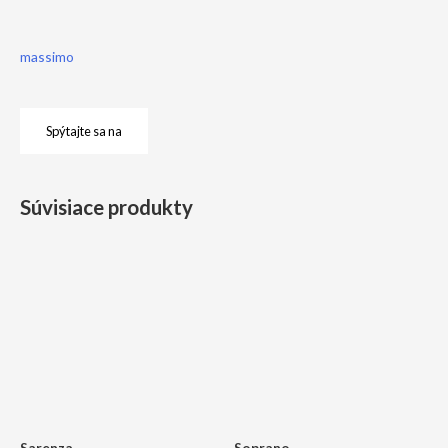
massimo
Spýtajte sa na
Súvisiace produkty
Sarenza
Soprano