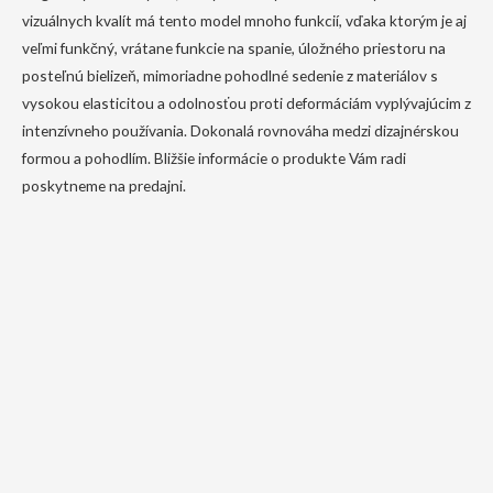
vizuálnych kvalít má tento model mnoho funkcií, vďaka ktorým je aj
veľmi funkčný, vrátane funkcie na spanie, úložného priestoru na
posteľnú bielizeň, mimoriadne pohodlné sedenie z materiálov s
vysokou elasticitou a odolnosťou proti deformáciám vyplývajúcim z
intenzívneho používania. Dokonalá rovnováha medzi dizajnérskou
formou a pohodlím. Bližšie informácie o produkte Vám radi
poskytneme na predajni.