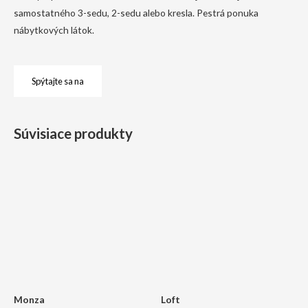
samostatného 3-sedu, 2-sedu alebo kresla. Pestrá ponuka
nábytkových látok.
Spýtajte sa na
Súvisiace produkty
Monza
Loft