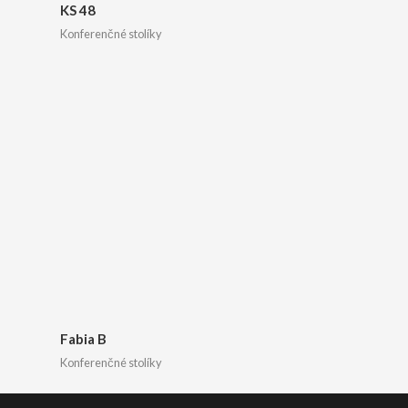
KS 48
Konferenčné stolíky
Fabia B
Konferenčné stolíky