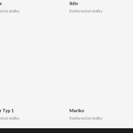
s
Iklin
nčné stolíky
Konferenčné stolíky
r Typ 1
Mariko
nčné stolíky
Konferenčné stolíky