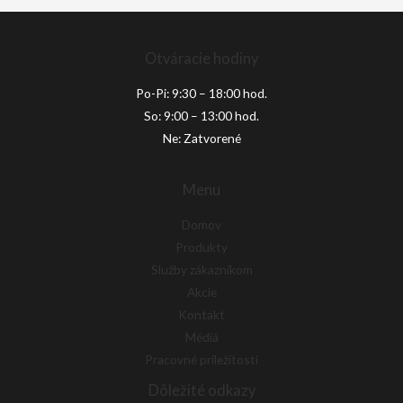
Otváracie hodiny
Po-Pi: 9:30 – 18:00 hod.
So: 9:00 – 13:00 hod.
Ne: Zatvorené
Menu
Domov
Produkty
Služby zákazníkom
Akcie
Kontakt
Médiá
Pracovné príležitosti
Dôležité odkazy