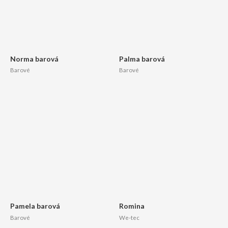
Norma barová
Palma barová
Barové
Barové
Pamela barová
Romina
Barové
We-tec