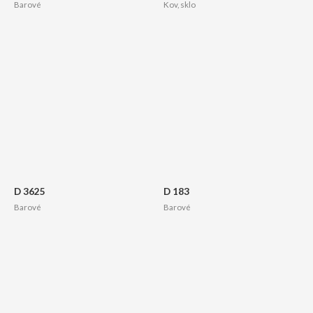
Barové
Kov, sklo
D 3625
D 183
Barové
Barové