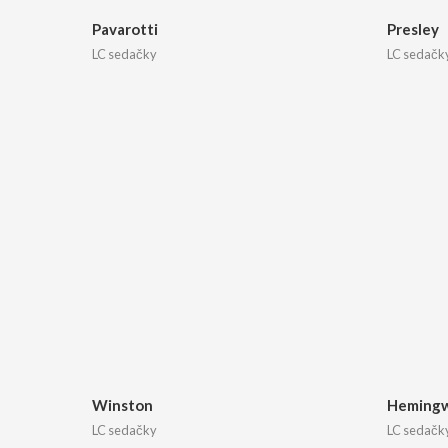
Pavarotti
Presley
LC sedačky
LC sedačk
Winston
Heming
LC sedačky
LC sedačk