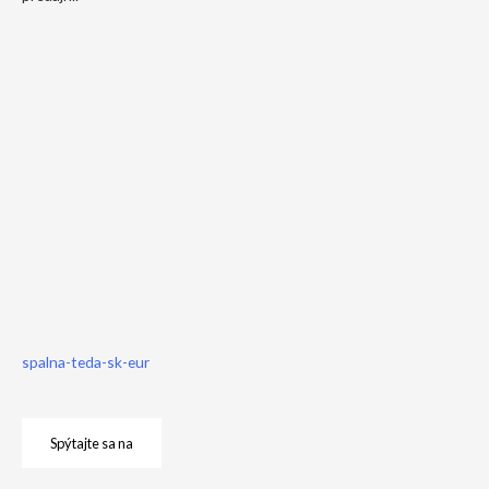
spalna-teda-sk-eur
Spýtajte sa na