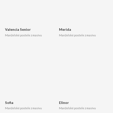
Valencia Senior
Merida
Manželské postele z masívu
Manželské postele z masívu
Sofia
Elinor
Manželské postele z masívu
Manželské postele z masívu