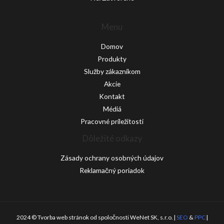
Menu
Domov
Produkty
Služby zákazníkom
Akcie
Kontakt
Médiá
Pracovné príležitosti
Dôležité odkazy
Zásady ochrany osobných údajov
Reklamačný poriadok
2024 © Tvorba web stránok od spoločnosti WeNet SK, s.r.o. |
SEO
&
PPC
|