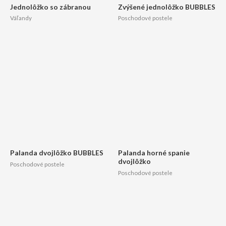
Jednolôžko so zábranou
Zvýšené jednolôžko BUBBLES
Váľandy
Poschodové postele
Palanda dvojlôžko BUBBLES
Palanda horné spanie
dvojlôžko
Poschodové postele
Poschodové postele