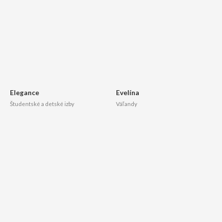
Elegance
Evelína
Študentské a detské izby
Váľandy