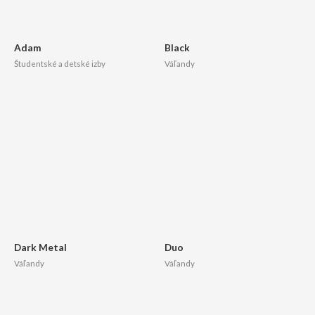
Adam
Black
Študentské a detské izby
Váľandy
Dark Metal
Duo
Váľandy
Váľandy