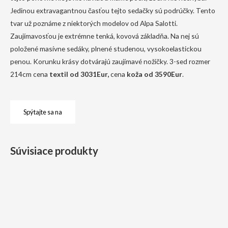
Jedinou extravagantnou časťou tejto sedačky sú podrúčky. Tento
tvar už poznáme z niektorých modelov od Alpa Salotti.
Zaujímavosťou je extrémne tenká, kovová základňa. Na nej sú
položené masívne sedáky, plnené studenou, vysokoelastickou
penou. Korunku krásy dotvárajú zaujímavé nožičky. 3-sed rozmer
214cm cena
textil od 3031Eur,
cena
koža od 3590Eur
.
Spýtajte sa na
Súvisiace produkty