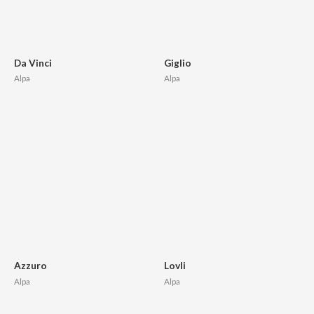
Da Vinci
Giglio
Alpa
Alpa
Azzuro
Lovli
Alpa
Alpa