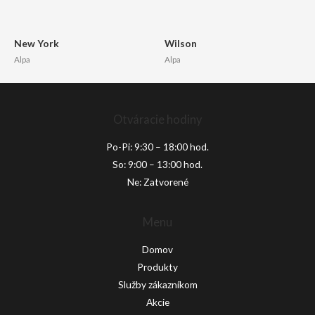
New York
Wilson
Alpa
Alpa
Otváracie hodiny
Po-Pi: 9:30 – 18:00 hod.
So: 9:00 – 13:00 hod.
Ne: Zatvorené
Menu
Domov
Produkty
Služby zákazníkom
Akcie