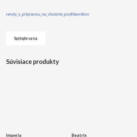
rendy_s_pripravou_na_vlozenie_podhlavnikov
Spýtajte sa na
Súvisiace produkty
Imperia
Beatrix