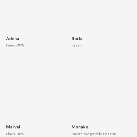
Adena
Boris
Fines -30%
Kreslá
Marvel
Monako
Fines -30%
Manželské postele z masívu