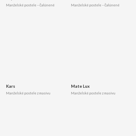
Manželské postele – čalúnené
Manželské postele – čalúnené
Kars
Mate Lux
Manželské postele z masívu
Manželské postele z masívu