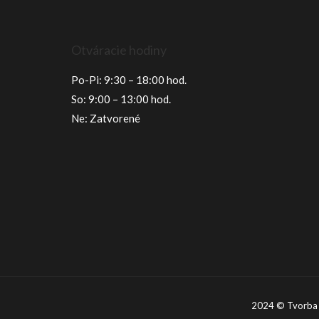
Otváracie hodiny
Po-Pi: 9:30 – 18:00 hod.
So: 9:00 – 13:00 hod.
Ne: Zatvorené
2024 © Tvorba w