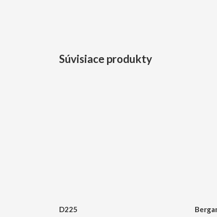
Súvisiace produkty
D225
Berga