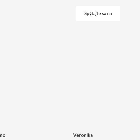
Spýtajte sa na
mo
Veronika