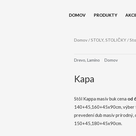
DOMOV
PRODUKTY
AKCI
Domov
/
STOLY, STOLIČKY
/
Sto
Drevo, Lamino
Domov
Kapa
Stôl Kappa masív buk cena
od 
140+45,160+45x90cm, výber fa
prevedení dub masív prírodný,
150+45,180+45x90cm.