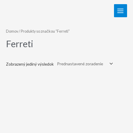
Domov
/ Produkty so značkou “Ferreti”
Ferreti
Zobrazený jediný výsledok