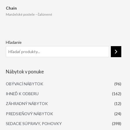
Chain
Manželské postele – čalúnené
Hľadanie
Nábytok v ponuke
OBÝVACÍ NÁBYTOK
(96)
IHNEĎ K ODBERU
(162)
ZÁHRADNÝ NÁBYTOK
(12)
PREDSIEŇOVÝ NÁBYTOK
(24)
SEDACIE SÚPRAVY, POHOVKY
(398)