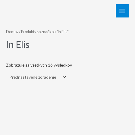
Domov
/ Produkty so značkou “In Elis”
In Elis
Zobrazuje sa všetkych 16 výsledkov