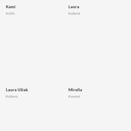
Kami
Laura
In Elis
Kožené
Laura Ušiak
Mirella
Kožené
Kovové